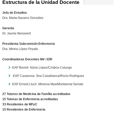
Estructura de la Unidad Docente
Jefa de Estudios
Dra. Marta Navarro González
Gerente
Dr. Jaume Benavent
Presidenta Subcomisón Enfermeria
Dra. Mireia López Poyato
Coordinadoras Docentes
Mir i EIR
EAP Borrell. Núria López/Cristina Colungo
EAP Casanova. Sira Casablanca/Rocio Rodriguez
EAP Ernest Lluch. Minerva Mas/Montserrat Serrato
27 Tutores de Medicina de Família
acreditados
15 Tutoras de Enfermeria
acreditadas
33 Residentes de MFyC
15 Residentes de Enfermeria