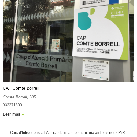
CAP Comte Borrell
Comte Borrell, 305
932271800
Leer mas
»
Curs d’Introducció a l’Atenció familiar i comunitària amb els nous MiR