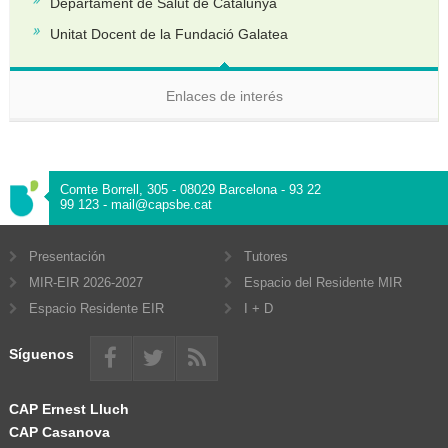
Departament de Salut de Catalunya
Unitat Docent de la Fundació Galatea
Enlaces de interés
Comte Borrell, 305 - 08029 Barcelona - 93 22
99 123 - mail@capsbe.cat
Presentación
Tutores
MIR-EIR 2026-2027
Espacio del Residente MIR
Espacio Residente EIR
I + D
Síguenos
CAP Ernest Lluch
CAP Casanova