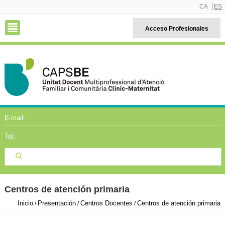
CA
ES
Acceso Profesionales
E-mail:
Tel.:
Centros de atención primaria
Inicio
Presentación
Centros Docentes
Centros de atención primaria
/
/
/