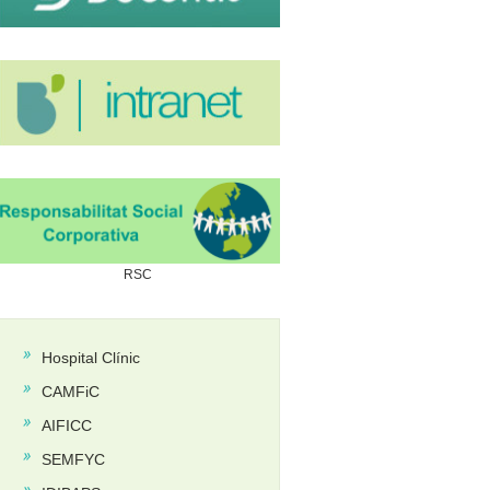
RSC
RSC
Hospital Clínic
CAMFiC
AIFICC
SEMFYC