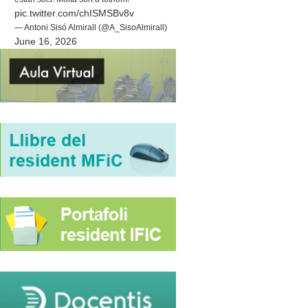
pic.twitter.com/chISMSBv8v
— Antoni Sisó Almirall (@A_SisoAlmirall)
June 16, 2026